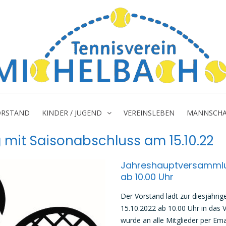
ORSTAND
KINDER / JUGEND
VEREINSLEBEN
MANNSCHA
it Saisonabschluss am 15.10.22
Jahreshauptversammlun
ab 10.00 Uhr
Der Vorstand lädt zur diesjäh
15.10.2022 ab 10.00 Uhr in das 
wurde an alle Mitglieder per Ema