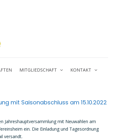
Tennisverein Michelbach e.V
FTEN
MITGLIEDSCHAFT
KONTAKT
g mit Saisonabschluss am 15.10.2022
rigen Jahreshauptversammlung mit Neuwahlen am
Vereinsheim ein. Die Einladung und Tagesordnung
il versandt.